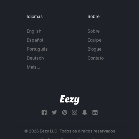
Idiomas
Sobre
English
Sobre
Español
Equipe
Português
Blogue
Deutsch
Contato
Mais...
© 2026 Eezy LLC. Todos os direitos reservados