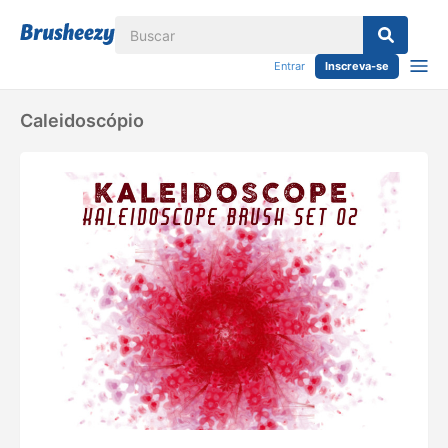
Entrar
Inscreva-se
Caleidoscópio