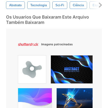
Abstrato
Tecnologia
Sci-Fi
Ciência
Espaço
Os Usuarios Que Baixaram Este Arquivo
Também Baixaram
Imagens patrocinadas