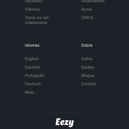
Vecteezy
Anunciantes
Videezy
Apoio
Torne-se um
DMCA
colaborador
Idiomas
Sobre
English
Sobre
Español
Equipe
Português
Blogue
Deutsch
Contato
Mais...