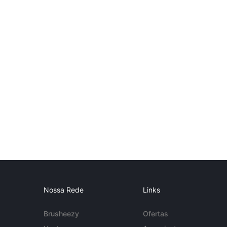
Nossa Rede
Links
Brusheezy
Ofertas