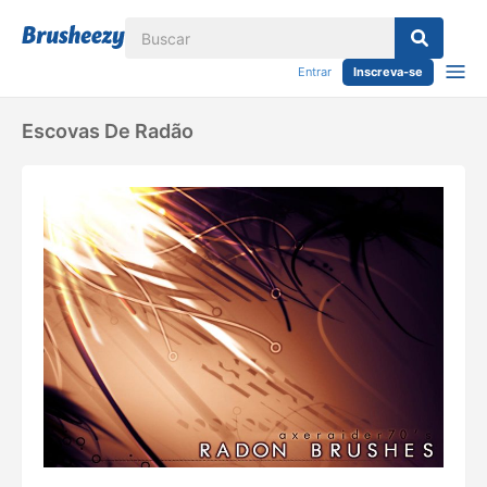
Entrar
Inscreva-se
Escovas De Radão