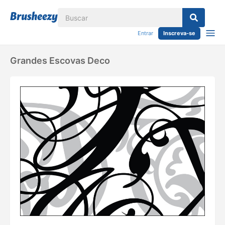
Entrar
Inscreva-se
Grandes Escovas Deco