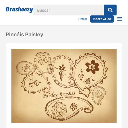
Entrar
Inscreva-se
Pincéis Paisley