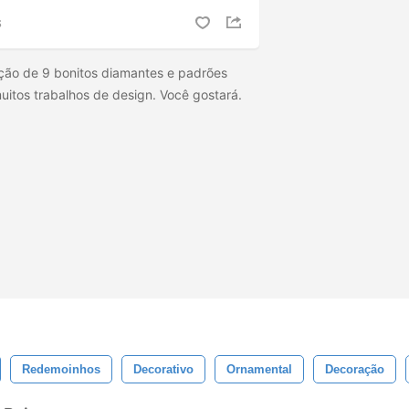
S
ção de 9 bonitos diamantes e padrões
itos trabalhos de design. Você gostará.
Redemoinhos
Decorativo
Ornamental
Decoração