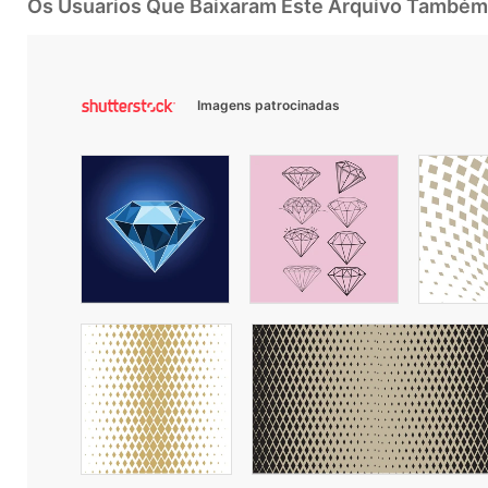
Os Usuarios Que Baixaram Este Arquivo Também
Imagens patrocinadas