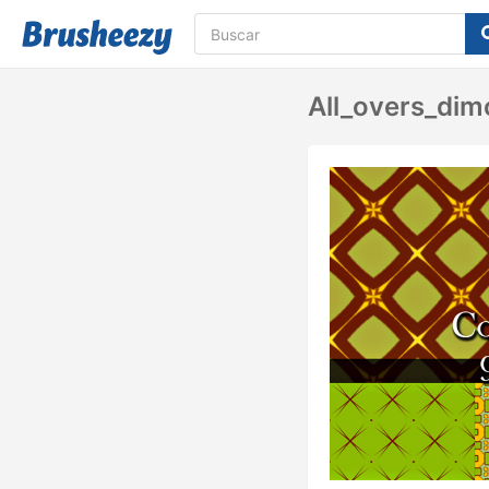
All_overs_di