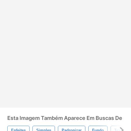
Esta Imagem Também Aparece Em Buscas De
Enfeites
Simples
Padronizar
Fundo
Textura