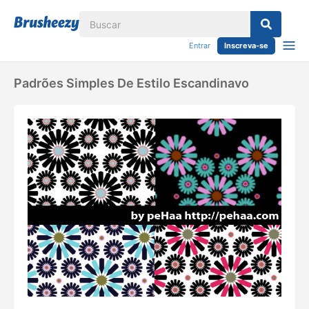
Entrar
Inscreva-se
Padrões Simples De Estilo Escandinavo