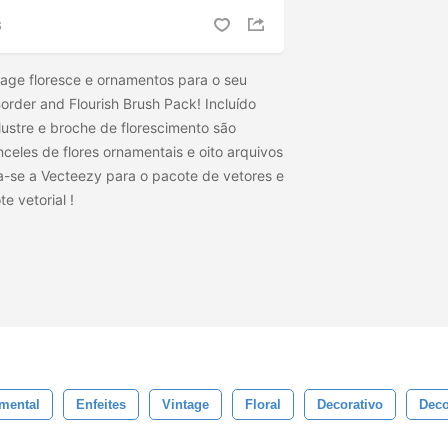
S
ntage floresce e ornamentos para o seu
order and Flourish Brush Pack! Incluído
ustre e broche de florescimento são
celes de flores ornamentais e oito arquivos
ja-se a Vecteezy para o pacote de vetores e
te vetorial
!
mental
Enfeites
Vintage
Floral
Decorativo
Deco