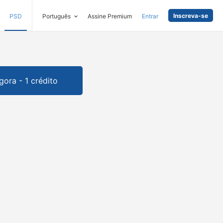
Inscreva-se
PSD
Português
Assine Premium
Entrar
gora - 1 crédito