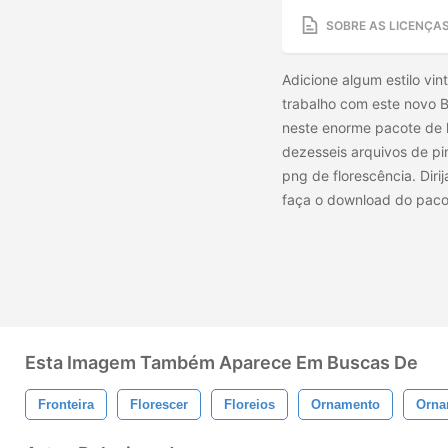
SOBRE AS LICENÇA
Adicione algum estilo vi
trabalho com este novo B
neste enorme pacote de l
dezesseis arquivos de pin
png de florescência. Diri
faça o download do paco
Esta Imagem Também Aparece Em Buscas De
Fronteira
Florescer
Floreios
Ornamento
Orna