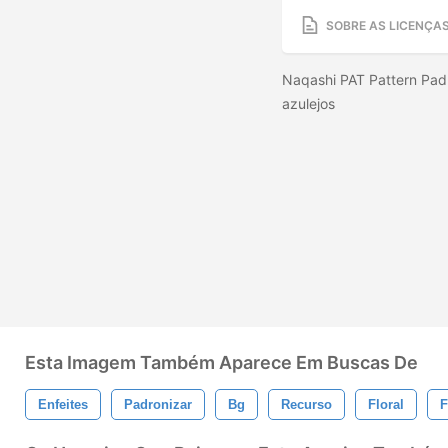
SOBRE AS LICENÇA
Naqashi PAT Pattern Pad
azulejos
Esta Imagem Também Aparece Em Buscas De
Enfeites
Padronizar
Bg
Recurso
Floral
F