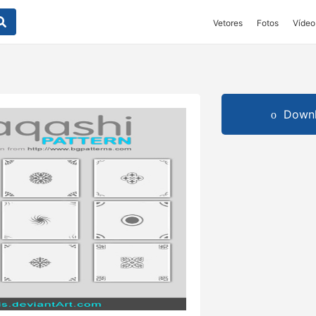
Vetores
Fotos
Vídeo
Downl