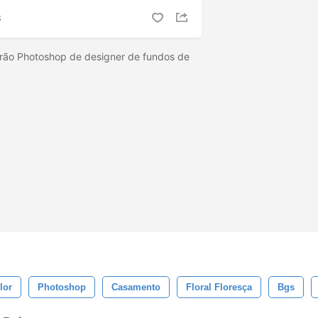
S
rão Photoshop de designer de fundos de
lor
Photoshop
Casamento
Floral Floresça
Bgs