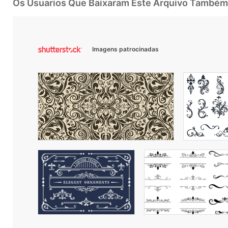
Os Usuarios Que Baixaram Este Arquivo Também
Imagens patrocinadas