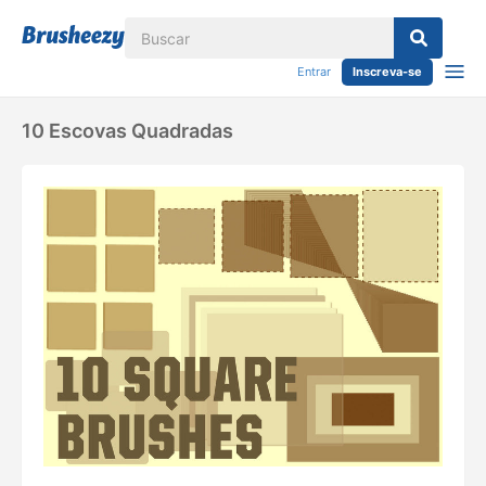
Entrar
Inscreva-se
10 Escovas Quadradas