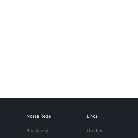
Nossa Rede
Links
Brusheezy
Ofertas