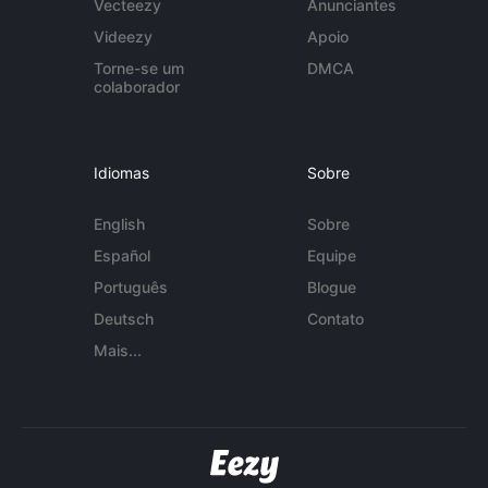
Vecteezy
Anunciantes
Videezy
Apoio
Torne-se um
DMCA
colaborador
Idiomas
Sobre
English
Sobre
Español
Equipe
Português
Blogue
Deutsch
Contato
Mais...