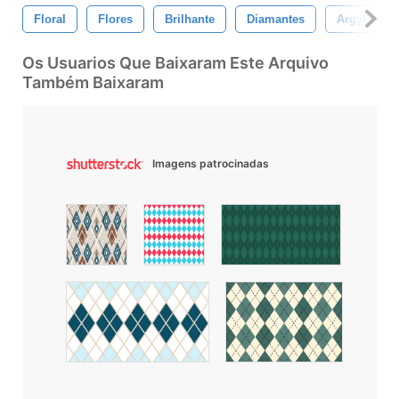
Floral
Flores
Brilhante
Diamantes
Argyle
Os Usuarios Que Baixaram Este Arquivo
Também Baixaram
Imagens patrocinadas