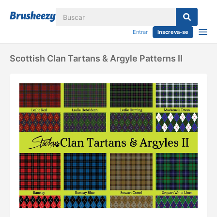
Entrar
Inscreva-se
Scottish Clan Tartans & Argyle Patterns II