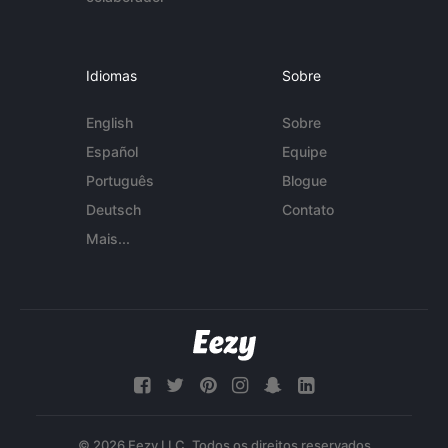
Idiomas
Sobre
English
Sobre
Español
Equipe
Português
Blogue
Deutsch
Contato
Mais...
© 2026 Eezy LLC. Todos os direitos reservados