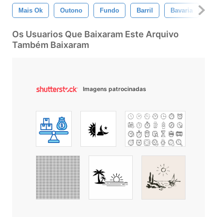
Mais Ok
Outono
Fundo
Barril
Bavaria
Ba
Os Usuarios Que Baixaram Este Arquivo
Também Baixaram
Imagens patrocinadas