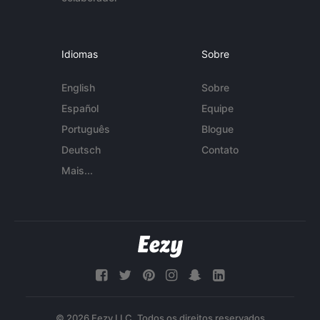
Idiomas
Sobre
English
Sobre
Español
Equipe
Português
Blogue
Deutsch
Contato
Mais...
© 2026 Eezy LLC. Todos os direitos reservados