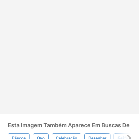
Esta Imagem Também Aparece Em Buscas De
Páscoa
Ovo
Celebração
Desenhar
Gráfico