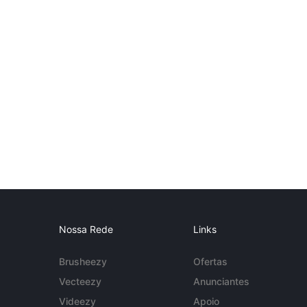
Nossa Rede
Links
Brusheezy
Ofertas
Vecteezy
Anunciantes
Videezy
Apoio