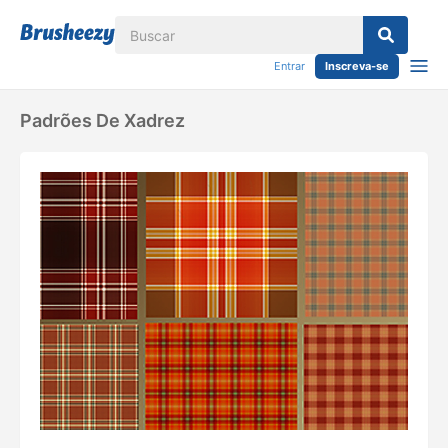
Entrar
Inscreva-se
Padrões De Xadrez