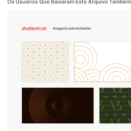
Os Usuarios Que Baixaram Este Arquivo Também
Imagens patrocinadas