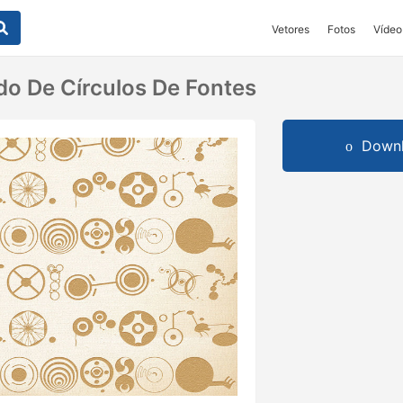
Vetores
Fotos
Vídeo
o De Círculos De Fontes
Downl