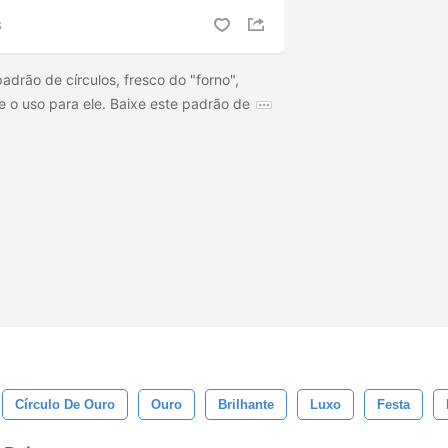
S
adrão de círculos, fresco do "forno",
 o uso para ele. Baixe este padrão de
Círculo De Ouro
Ouro
Brilhante
Luxo
Festa