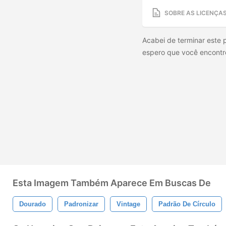
SOBRE AS LICENÇA
Acabei de terminar este p
espero que você encontre
Esta Imagem Também Aparece Em Buscas De
Dourado
Padronizar
Vintage
Padrão De Círculo