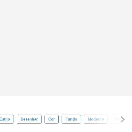
Estilo
Desenhar
Cor
Fundo
Moderno
Metal