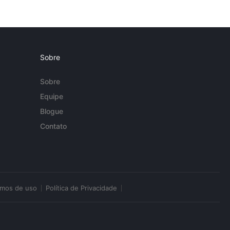
Sobre
Sobre
Equipe
Blogue
Contato
rmos de uso
Política de Privacidade