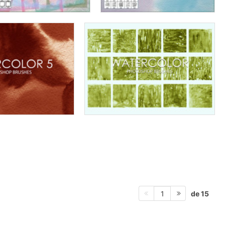
de 15
1