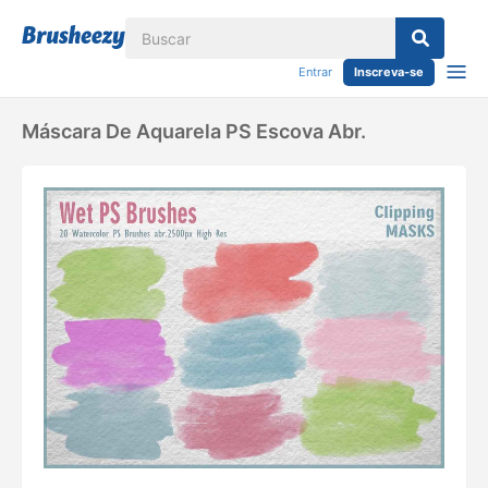
Entrar
Inscreva-se
Máscara De Aquarela PS Escova Abr.