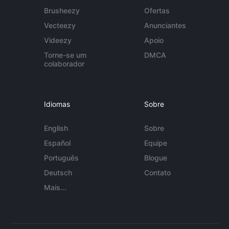
Brusheezy
Ofertas
Vecteezy
Anunciantes
Videezy
Apoio
Torne-se um
DMCA
colaborador
Idiomas
Sobre
English
Sobre
Español
Equipe
Português
Blogue
Deutsch
Contato
Mais...