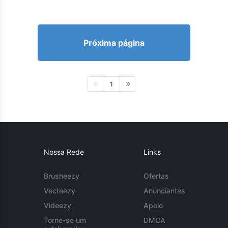
Próxima página
1
Nossa Rede
Links
Brusheezy
Ofertas
Vecteezy
Anunciantes
Videezy
Apoio
Torne-se um
DMCA