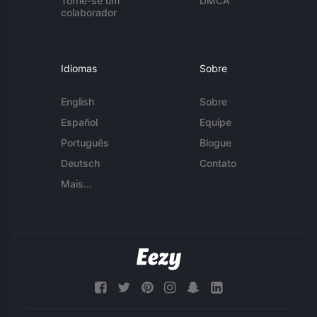
Torne-se um
DMCA
colaborador
Idiomas
Sobre
English
Sobre
Español
Equipe
Português
Blogue
Deutsch
Contato
Mais...