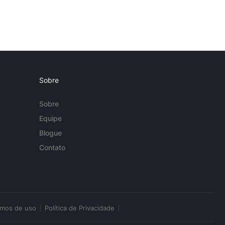
Sobre
Sobre
Equipe
Blogue
Contato
rmos de uso
Política de Privacidade