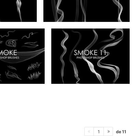
de 11
1