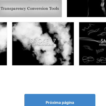
Próxima página