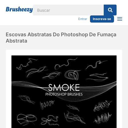
Entrar
Inscreva-se
Escovas Abstratas Do Photoshop De Fumaça
Abstrata