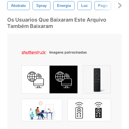
Abstrato
Spray
Energia
Luz
Fogo
Rede
Os Usuarios Que Baixaram Este Arquivo
Também Baixaram
Imagens patrocinadas