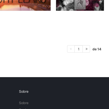
de 14
1
Sobre
Sobre