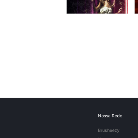
Nossa Rede
Brusheezy