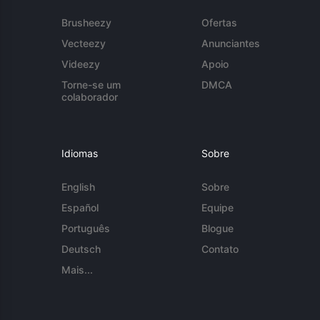
Brusheezy
Ofertas
Vecteezy
Anunciantes
Videezy
Apoio
Torne-se um
DMCA
colaborador
Idiomas
Sobre
English
Sobre
Español
Equipe
Português
Blogue
Deutsch
Contato
Mais...