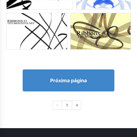
Próxima página
1