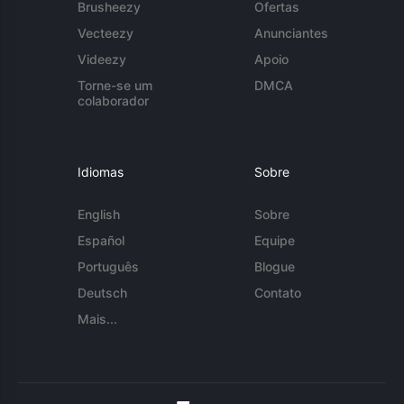
Brusheezy
Ofertas
Vecteezy
Anunciantes
Videezy
Apoio
Torne-se um
DMCA
colaborador
Idiomas
Sobre
English
Sobre
Español
Equipe
Português
Blogue
Deutsch
Contato
Mais...