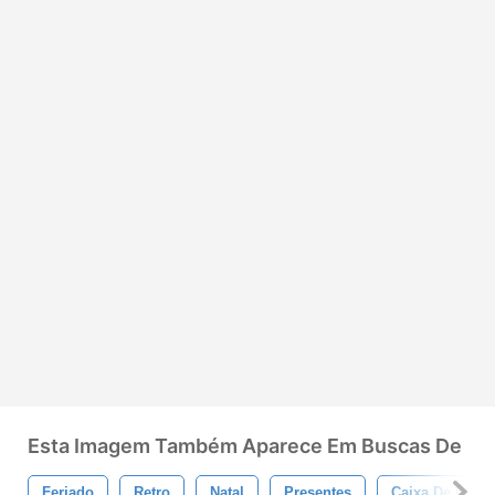
Esta Imagem Também Aparece Em Buscas De
Feriado
Retro
Natal
Presentes
Caixa De Prese