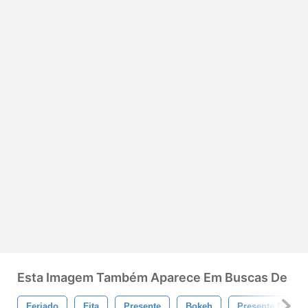
Esta Imagem Também Aparece Em Buscas De
Feriado
Fita
Presente
Bokeh
Presente De Nat