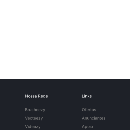
Nossa Rede
Links
Brusheezy
Ofertas
Vecteezy
Anunciantes
Videezy
Apoio