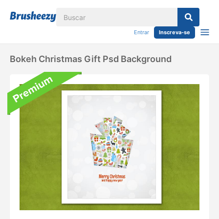
Entrar
Inscreva-se
Bokeh Christmas Gift Psd Background