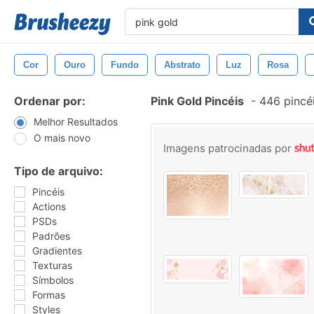
Cor
Ouro
Fundo
Abstrato
Luz
Rosa
Ordenar por:
Pink Gold Pincéis
-
446 pincé
Melhor Resultados
O mais novo
Imagens patrocinadas por
Tipo de arquivo:
Pincéis
Actions
PSDs
Padrões
Gradientes
Texturas
Símbolos
Formas
Styles