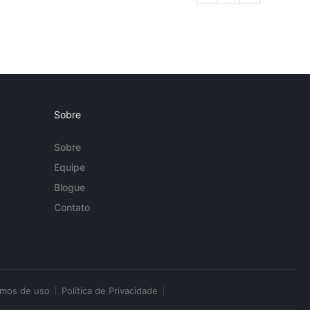
Sobre
Sobre
Equipe
Blogue
Contato
rmos de uso
Política de Privacidade