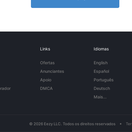
Links
Idiomas
Ofertas
English
Anunciantes
Español
Apoio
Português
rador
DMCA
Deutsch
Mais...
•
© 2026 Eezy LLC. Todos os direitos reservados
Te