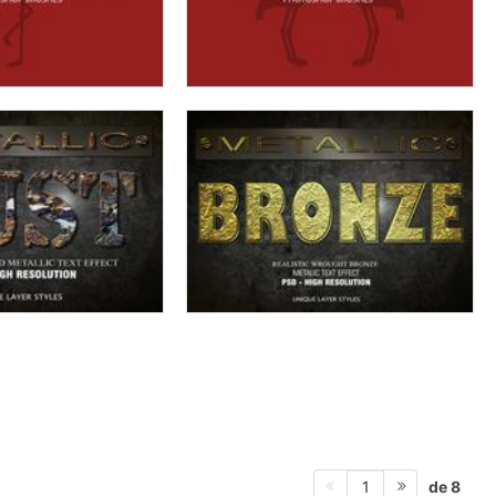
de 8
1