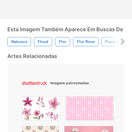
Esta Imagem Também Aparece Em Buscas De
Natureza
Floral
Flor
Flor Rosa
Papel De Pared
Artes Relacionadas
Imagens patrocinadas