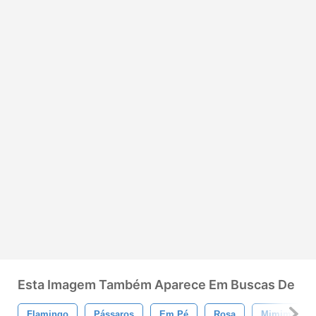
Esta Imagem Também Aparece Em Buscas De
Flamingo
Pássaros
Em Pé
Rosa
Mimimal