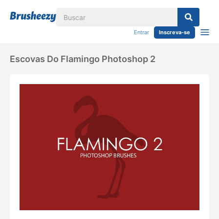
Entrar
Inscreva-se
Escovas Do Flamingo Photoshop 2