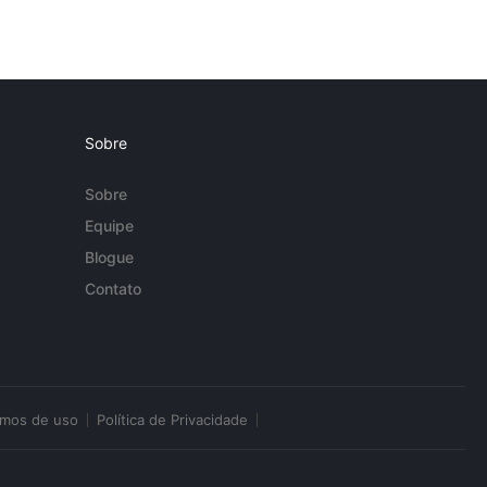
Sobre
Sobre
Equipe
Blogue
Contato
rmos de uso
Política de Privacidade