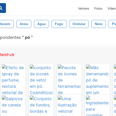
Vetores
Fotos
Vídeo
Nuvem
Areia
Agua
Fogo
Ondular
Neve
Pi
spondentes
pó