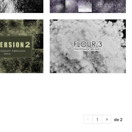
de 2
1