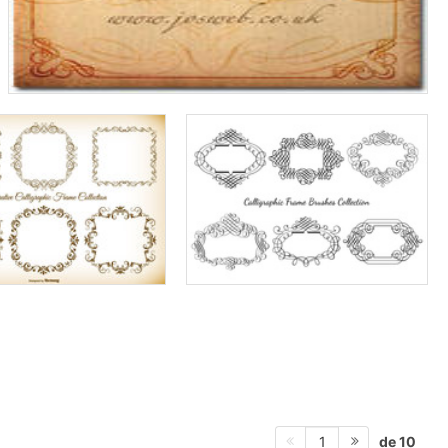
de 10
1