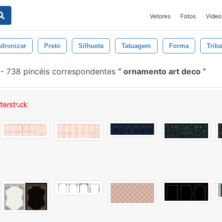
Vetores
Fotos
Vídeo
dronizar
Preto
Silhueta
Tatuagem
Forma
Triba
-
738 pincéis correspondentes
ornamento art deco