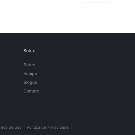
Sobre
Sobre
Equipe
Blogue
Contato
rmos de uso
Política de Privacidade