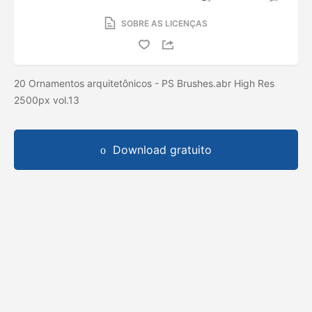
SOBRE AS LICENÇAS
20 Ornamentos arquitetônicos - PS Brushes.abr High Res
2500px vol.13
Download gratuito