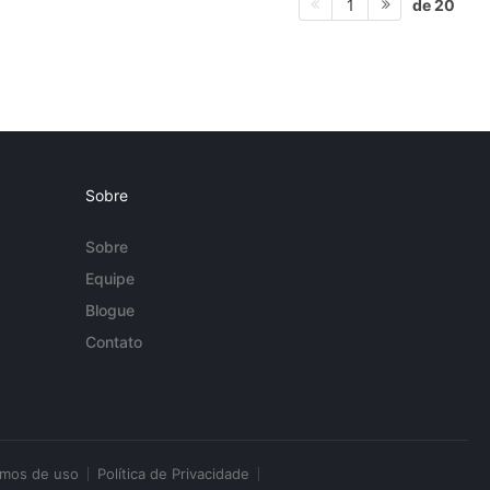
de 20
1
Sobre
Sobre
Equipe
Blogue
Contato
rmos de uso
Política de Privacidade