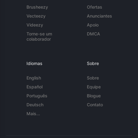
Brusheezy
Ofertas
Vecteezy
Anunciantes
Videezy
Apoio
Torne-se um
DMCA
colaborador
Idiomas
Sobre
English
Sobre
Español
Equipe
Português
Blogue
Deutsch
Contato
Mais...