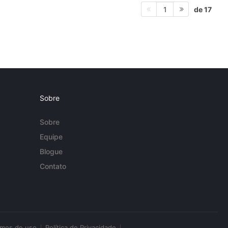
de 17
1
Sobre
Sobre
Equipe
Blogue
Contato
rmos de uso
Política de Privacidade