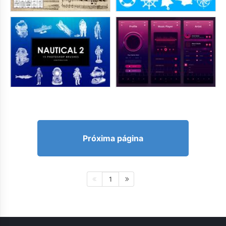
Próxima página
1