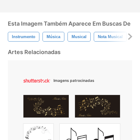
Esta Imagem Também Aparece Em Buscas De
Instrumento
Música
Musical
Nota Musical
Mú
Artes Relacionadas
Imagens patrocinadas