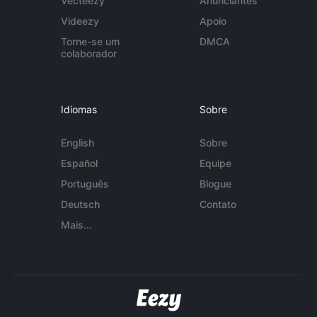
Vecteezy
Anunciantes
Videezy
Apoio
Torne-se um
DMCA
colaborador
Idiomas
Sobre
English
Sobre
Español
Equipe
Português
Blogue
Deutsch
Contato
Mais...