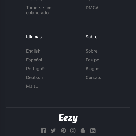
Torne-se um
DMCA
colaborador
Idiomas
Sobre
English
Sobre
Español
Equipe
Português
Blogue
Deutsch
Contato
Mais...