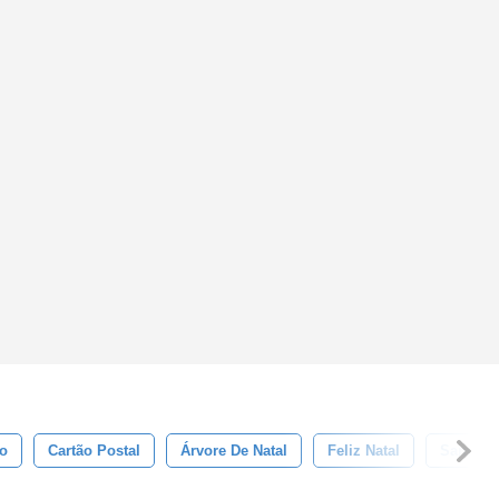
o
Cartão Postal
Árvore De Natal
Feliz Natal
Santa