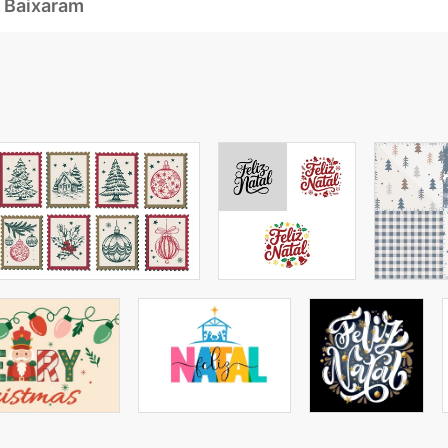
 Baixaram