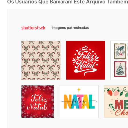
Os Usuarios Que Baixaram Este Arquivo Também
Imagens patrocinadas