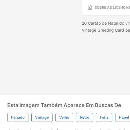
SOBRE AS LICENÇA
20 Cartão de Natal do v
Vintage Greeting Card pa
Esta Imagem Também Aparece Em Buscas De
Feriado
Vintage
Velho
Retro
Feliz
Papel