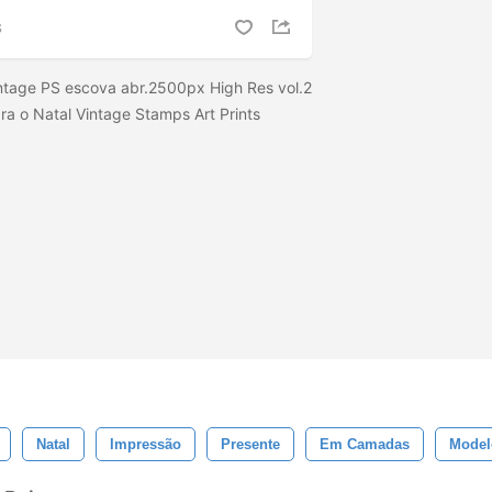
S
intage PS escova abr.2500px High Res vol.2
ra o Natal Vintage Stamps Art Prints
Natal
Impressão
Presente
Em Camadas
Model