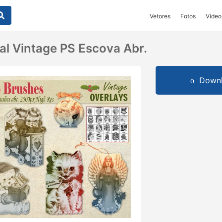
Vetores
Fotos
Vídeo
al Vintage PS Escova Abr.
Downl