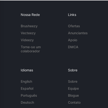
Nossa Rede
Links
Brusheezy
Ofertas
Vecteezy
Anunciantes
Videezy
Apoio
Torne-se um
DMCA
colaborador
Idiomas
Sobre
English
Sobre
Español
Equipe
Português
Blogue
Deutsch
Contato