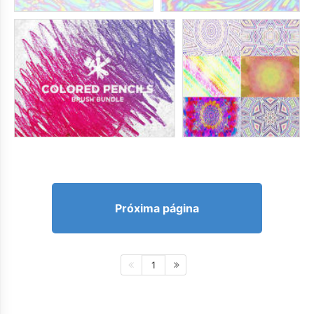
Próxima página
1