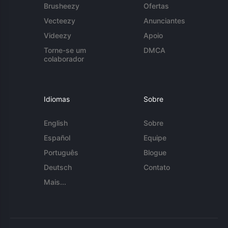
Brusheezy
Ofertas
Vecteezy
Anunciantes
Videezy
Apoio
Torne-se um
DMCA
colaborador
Idiomas
Sobre
English
Sobre
Español
Equipe
Português
Blogue
Deutsch
Contato
Mais...