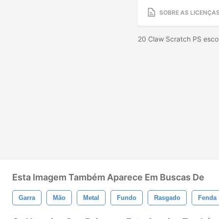
SOBRE AS LICENÇA
20 Claw Scratch PS esco
Esta Imagem Também Aparece Em Buscas De
Garra
Mão
Metal
Fundo
Rasgado
Fenda