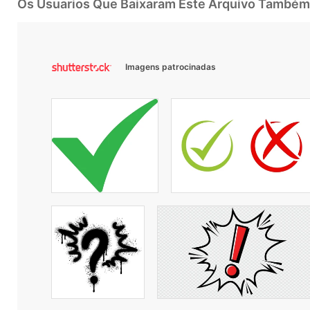
Os Usuarios Que Baixaram Este Arquivo Também
Imagens patrocinadas