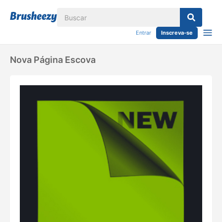
Entrar
Inscreva-se
Nova Página Escova