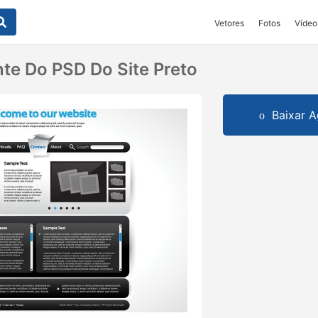
Vetores
Fotos
Vídeo
te Do PSD Do Site Preto
Baixar A