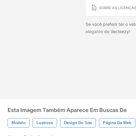
SOBRE AS LICENÇA
Se você preferir ter o vet
elegante
do Vecteezy!
Esta Imagem Também Aparece Em Buscas De
Modelo
Lustroso
Design Do Site
Página Da Web