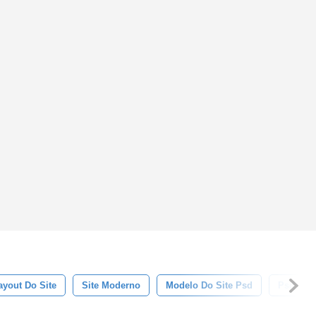
ayout Do Site
Site Moderno
Modelo Do Site Psd
Psd