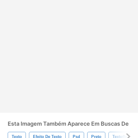
Esta Imagem Também Aparece Em Buscas De
Texto
Efeito De Texto
Psd
Preto
Textoffect