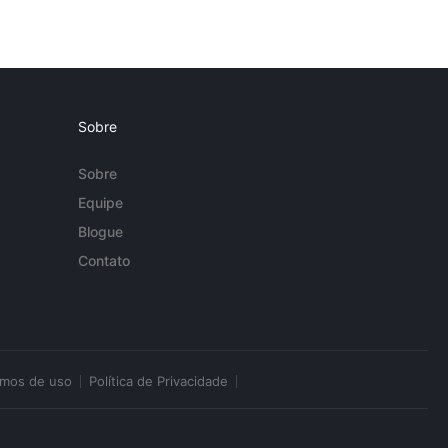
Sobre
Sobre
Equipe
Blogue
Contato
rmos de uso
Política de Privacidade