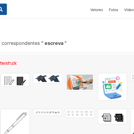
Vetores
Fotos
Vídeo
s correspondentes
escreva