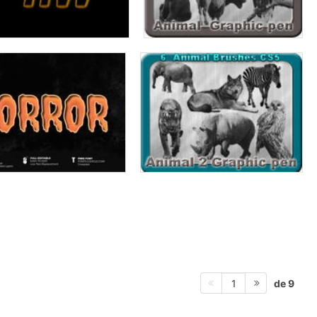
de 9
1